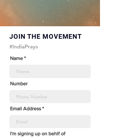
JOIN THE MOVEMENT
#IndiaPrays
Name
Number
Email Address
I'm signing up on behlf of