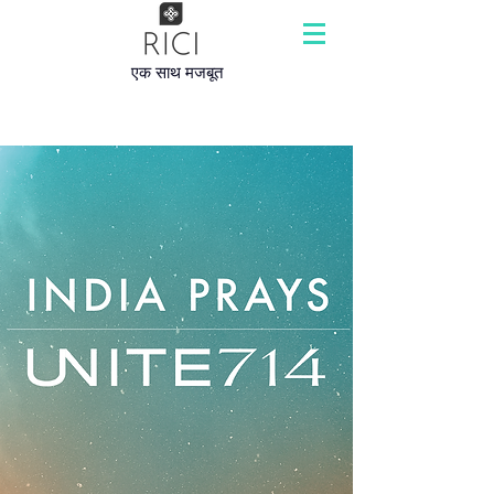
एक साथ मजबूत